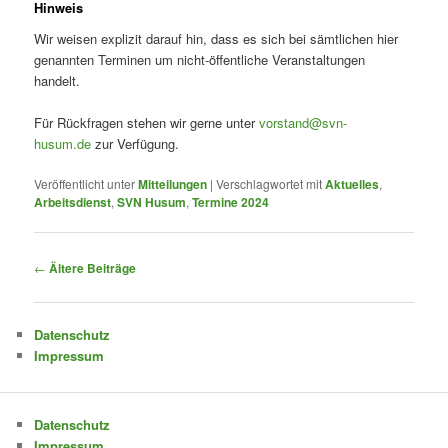
Hinweis
Wir weisen explizit darauf hin, dass es sich bei sämtlichen hier
genannten Terminen um nicht-öffentliche Veranstaltungen
handelt.
Für Rückfragen stehen wir gerne unter
vorstand@svn-
husum.de
zur Verfügung.
Veröffentlicht unter
Mitteilungen
|
Verschlagwortet mit
Aktuelles
,
Arbeitsdienst
,
SVN Husum
,
Termine 2024
Beitragsnavigation
←
Ältere Beiträge
Datenschutz
Impressum
Datenschutz
Impressum