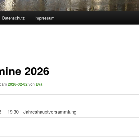
Datenschutz
Impressum
mine 2026
ht am
2026-02-02
von
Eva
6
19:30
Jahreshauptversammlung