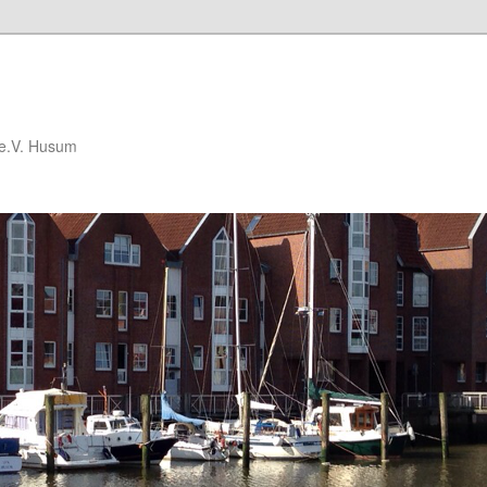
 e.V. Husum