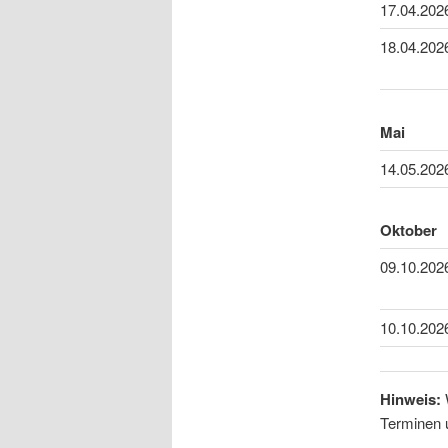
17.04.202
18.04.202
Mai
14.05.202
Oktober
09.10.202
10.10.202
Hinweis:
W
Terminen u